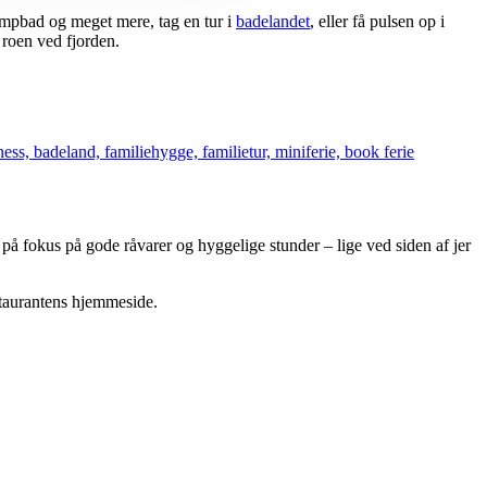
pbad og meget mere, tag en tur i
badelandet
, eller få pulsen op i
e roen ved fjorden.
å fokus på gode råvarer og hyggelige stunder – lige ved siden af jer
estaurantens hjemmeside.