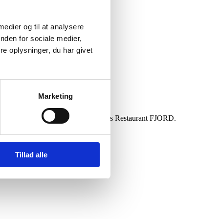
 medier og til at analysere
nden for sociale medier,
e oplysninger, du har givet
Marketing
arte søndagen med en lækker brunch hos Restaurant FJORD.
Tillad alle