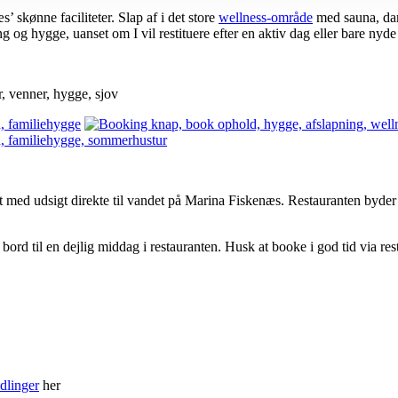
 skønne faciliteter. Slap af i det store
wellness-område
med sauna, dam
ng og hygge, uanset om I vil restituere efter en aktiv dag eller bare nyd
 med udsigt direkte til vandet på Marina Fiskenæs. Restauranten byder p
bord til en dejlig middag i restauranten. Husk at booke i god tid via r
dlinger
her