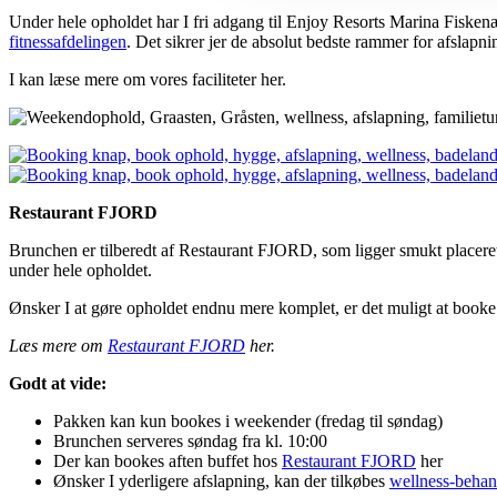
Under hele opholdet har I fri adgang til Enjoy Resorts Marina Fiskenæs’
fitnessafdelingen
. Det sikrer jer de absolut bedste rammer for afslapni
I kan læse mere om vores faciliteter her.
Restaurant FJORD
Brunchen er tilberedt af Restaurant FJORD, som ligger smukt placeret
under hele opholdet.
Ønsker I at gøre opholdet endnu mere komplet, er det muligt at booke 
Læs mere om
Restaurant FJORD
her.
Godt at vide:
Pakken kan kun bookes i weekender (fredag til søndag)
Brunchen serveres søndag fra kl. 10:00
Der kan bookes aften buffet hos
Restaurant FJORD
her
Ønsker I yderligere afslapning, kan der tilkøbes
wellness-behan