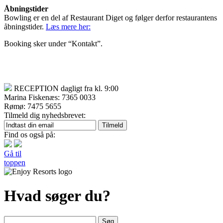
Åbningstider
Bowling er en del af Restaurant Diget og følger derfor restaurantens
åbningstider.
Læs mere her:
Booking sker under “Kontakt”.
RECEPTION dagligt fra kl. 9:00
Marina Fiskenæs: 7365 0033
Rømø: 7475 5655
Tilmeld dig nyhedsbrevet:
Find os også på:
Gå til
toppen
Hvad søger du?
Søg