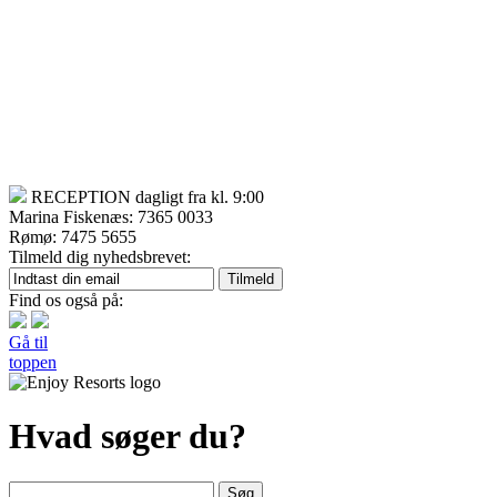
RECEPTION dagligt fra kl. 9:00
Marina Fiskenæs: 7365 0033
Rømø: 7475 5655
Tilmeld dig nyhedsbrevet:
Find os også på:
Gå til
toppen
Hvad søger du?
Søg