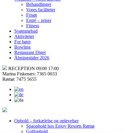
Behandlinger
Vores faciliteter
Frisør
Entré – priser
Fitness
Svømmebad
Aktiviteter
For børn
Bowling
Restaurant Diget
Åbningstider 2026
RECEPTION 09:00 17:00
Marina Fiskenæs: 7365 0033
Rømø: 7475 5655
Ophold – forkælelse og oplevelser
Spaophold hos Enjoy Resorts Rømø
Golfophold